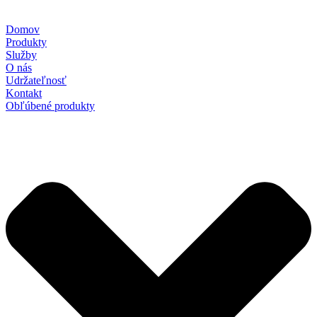
Domov
Produkty
Služby
O nás
Udržateľnosť
Kontakt
Obľúbené produkty