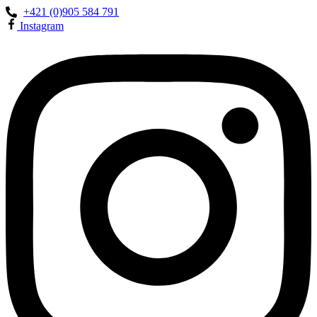
+421 (0)905 584 791
Instagram