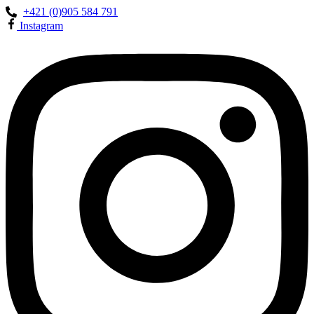
+421 (0)905 584 791
Instagram